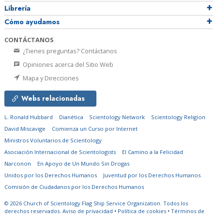
Librería
Cómo ayudamos
CONTÁCTANOS
¿Tienes preguntas? Contáctanos
Opiniones acerca del Sitio Web
Mapa y Direcciones
Webs relacionadas
L. Ronald Hubbard
Dianética
Scientology Network
Scientology Religion
David Miscavige
Comienza un Curso por Internet
Ministros Voluntarios de Scientology
Asociación Internacional de Scientologists
El Camino a la Felicidad
Narconon
En Apoyo de Un Mundo Sin Drogas
Unidos por los Derechos Humanos
Juventud por los Derechos Humanos
Comisión de Ciudadanos por los Derechos Humanos
© 2026
Church of Scientology Flag Ship Service Organization.
Todos los
derechos reservados.
Aviso de privacidad
•
Política de cookies
•
Términos de