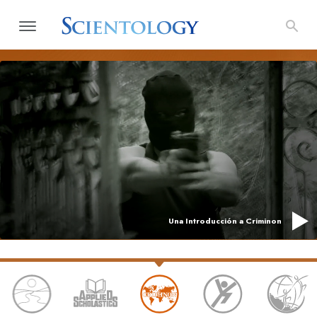
Una Introducción a Criminon