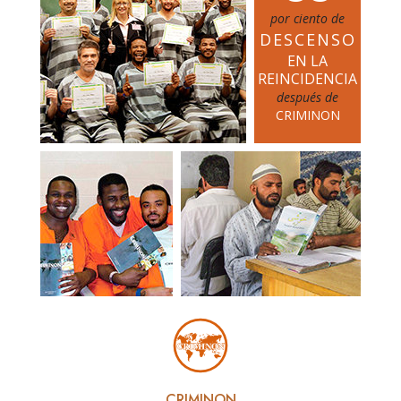
por ciento de
DESCENSO
EN LA
REINCIDENCIA
después de
CRIMINON
CRIMINON