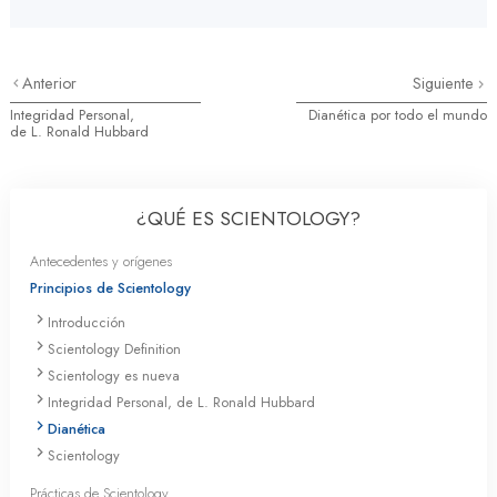
Anterior
Siguiente
Integridad Personal,
Dianética por todo el mundo
de L. Ronald Hubbard
¿QUÉ ES SCIENTOLOGY?
Antecedentes y orígenes
Principios de Scientology
Introducción
Scientology Definition
Scientology es nueva
Integridad Personal, de L. Ronald Hubbard
Dianética
Scientology
Prácticas de Scientology