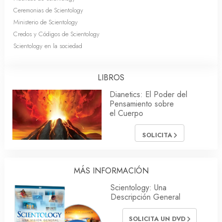
Ceremonias de Scientology
Ministerio de Scientology
Credos y Códigos de Scientology
Scientology en la sociedad
LIBROS
Dianetics: El Poder del
Pensamiento sobre
el Cuerpo
SOLICITA
MÁS INFORMACIÓN
Scientology: Una
Descripción General
SOLICITA UN DVD