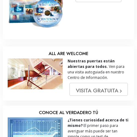
ALL ARE WELCOME
Nuestras puertas están
abiertas para todos.
Ven para
una visita autoguiada en nuestro
Centro de Información.
VISITA GRATUITA
CONOCE AL VERDADERO TÚ
¿Tienes curiosidad acerca de ti
mismo?
El primer paso para
averiguar más puede ser tan
simple como un test de