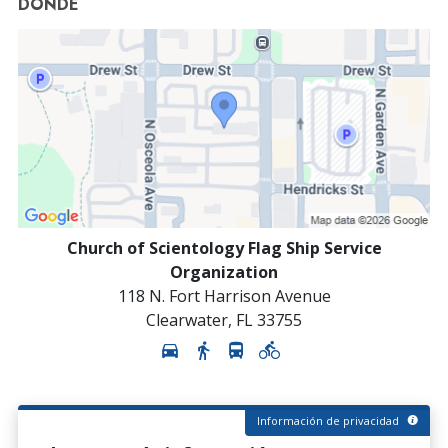
DÓNDE
Church of Scientology Flag Ship Service
Organization
118 N. Fort Harrison Avenue
Clearwater
,
FL
33755
Información de privacidad