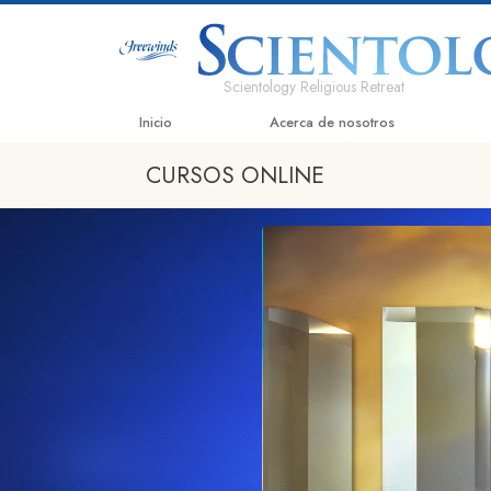
Scientology Religious Retreat
Inicio
Acerca de nosotros
CURSOS ONLINE