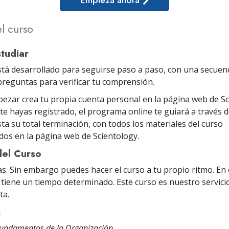
el curso
studiar
stá desarrollado para seguirse paso a paso, con una secuenc
 preguntas para verificar tu comprensión.
ezar crea tu propia cuenta personal en la página web de Sc
te hayas registrado, el programa online te guiará a través 
sta su total terminación, con todos los materiales del curso
os en la página web de Scientology.
del Curso
as. Sin embargo puedes hacer el curso a tu propio ritmo. En
 tiene un tiempo determinado. Este curso es nuestro servicio
ta.
s
Fundamentos de la Organización