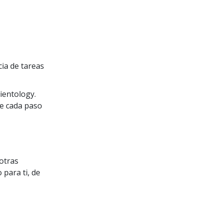
ia de tareas
ientology.
de cada paso
 otras
 para ti, de