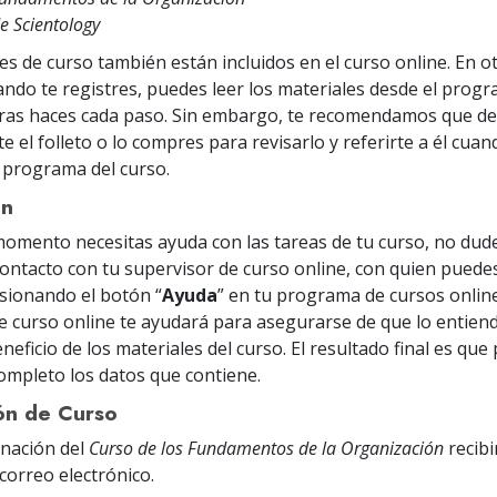
e Scientology
es de curso también están incluidos en el curso online. En o
ando te registres, puedes leer los materiales desde el prog
tras haces cada paso. Sin embargo, te recomendamos que d
 el folleto o lo compres para revisarlo y referirte a él cua
 programa del curso.
ón
momento necesitas ayuda con las tareas de tu curso, no dud
ontacto con tu supervisor de curso online, con quien puede
sionando el botón “
Ayuda
” en tu programa de cursos online
e curso online te ayudará para asegurarse de que lo entiend
eficio de los materiales del curso. El resultado final es que
completo los datos que contiene.
ón de Curso
inación del
Curso de los Fundamentos de la Organización
recibi
correo electrónico
.