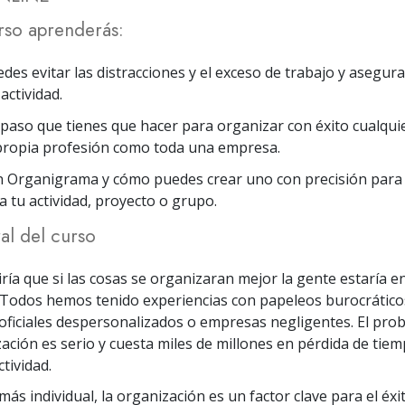
rso aprenderás:
es evitar las distracciones y el exceso de trabajo y asegura
actividad.
 paso que tienes que hacer para organizar con éxito cualqui
propia profesión como toda una empresa.
n Organigrama y cómo puedes crear uno con precisión para
a tu actividad, proyecto o grupo.
al del curso
iría que si las cosas se organizaran mejor la gente estaría 
 Todos hemos tenido experiencias con papeleos burocrático
ficiales despersonalizados o empresas negligentes. El prob
ación es serio y cuesta miles de millones en pérdida de tiemp
tividad.
ás individual, la organización es un factor clave para el éx