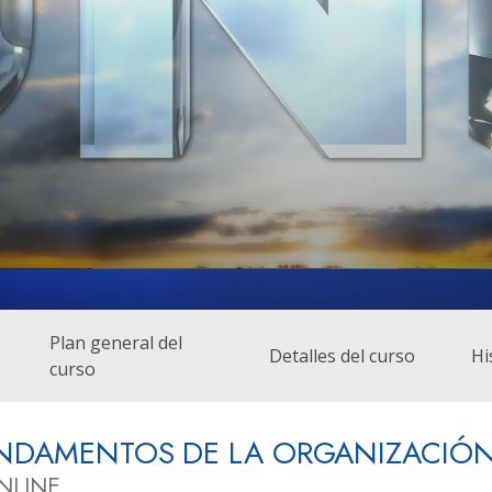
Amor y Odio:
Minis
¿Qué es Grandeza?
Plan general del
Detalles del curso
Hi
curso
UNDAMENTOS DE LA ORGANIZACIÓ
NLINE