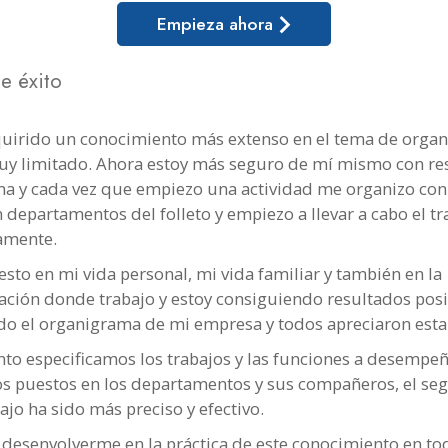
Empieza ahora
de éxito
uirido un conocimiento más extenso en el tema de organ
uy limitado. Ahora estoy más seguro de mí mismo con re
ma y cada vez que empiezo una actividad me organizo con
n departamentos del folleto y empiezo a llevar a cabo el tr
amente.
esto en mi vida personal, mi vida familiar y también en la
ación donde trabajo y estoy consiguiendo resultados posi
o el organigrama de mi empresa y todos apreciaron esta i
nto especificamos los trabajos y las funciones a desempe
os puestos en los departamentos y sus compañeros, el se
ajo ha sido más preciso y efectivo.
 desenvolverme en la práctica de este conocimiento en to