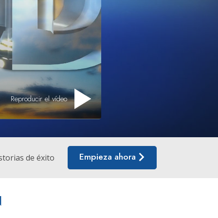
tros Voluntarios de Scientology
Reproducir el vídeo
Empieza ahora
storias de éxito
N