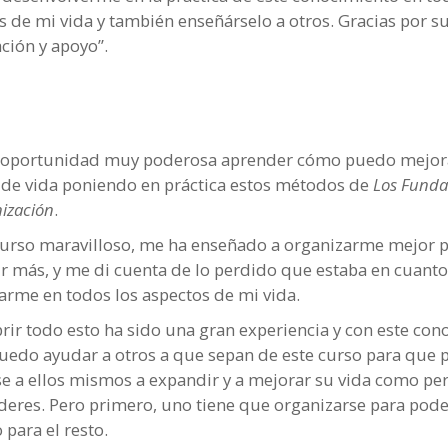
s de mi vida y también enseñárselo a otros. Gracias por 
ción y apoyo”.
 oportunidad muy poderosa aprender cómo puedo mejor
 de vida poniendo en práctica estos métodos de
Los Fund
nización
.
curso maravilloso, me ha enseñado a organizarme mejor 
r más, y me di cuenta de lo perdido que estaba en cuanto
arme en todos los aspectos de mi vida.
rir todo esto ha sido una gran experiencia y con este co
uedo ayudar a otros a que sepan de este curso para que
e a ellos mismos a expandir y a mejorar su vida como pe
deres. Pero primero, uno tiene que organizarse para pode
 para el resto.