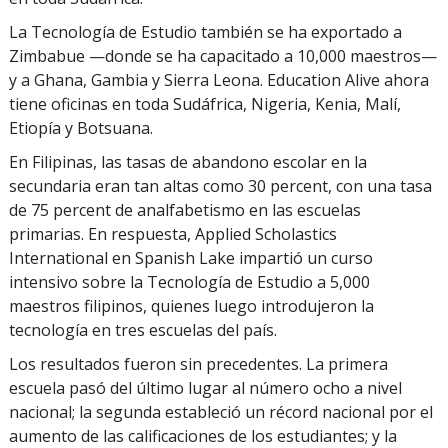
La Tecnología de Estudio también se ha exportado a
Zimbabue —donde se ha capacitado a
10,000
maestros—
y a Ghana, Gambia y Sierra Leona. Education Alive ahora
tiene oficinas en toda Sudáfrica, Nigeria, Kenia, Malí,
Etiopía y Botsuana.
En Filipinas, las tasas de abandono escolar en la
secundaria eran tan altas como
30 percent
, con una tasa
de
75 percent
de analfabetismo en las escuelas
primarias. En respuesta, Applied Scholastics
International en Spanish Lake impartió un curso
intensivo sobre la Tecnología de Estudio a
5,000
maestros filipinos, quienes luego introdujeron la
tecnología en tres escuelas del país.
Los resultados fueron sin precedentes. La primera
escuela pasó del último lugar al número ocho a nivel
nacional; la segunda estableció un récord nacional por el
aumento de las calificaciones de los estudiantes; y la