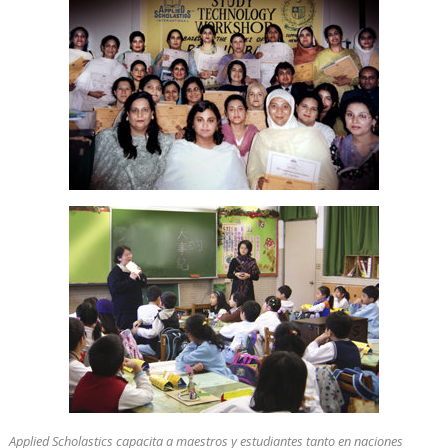
Applied Scholastics capacita a maestros y estudiantes tanto en naciones