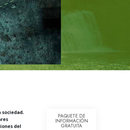
tros Voluntarios de Scientology
a sociedad.
PAQUETE DE
ares
INFORMACIÓN
GRATUITA
iones del