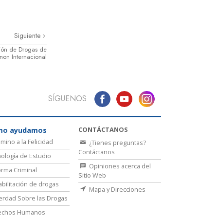
Siguiente
ión de Drogas de
on Internacional
SÍGUENOS
CONTÁCTANOS
mo ayudamos
amino a la Felicidad
¿Tienes preguntas?
Contáctanos
ología de Estudio
Opiniones acerca del
rma Criminal
Sitio Web
bilitación de drogas
Mapa y Direcciones
erdad Sobre las Drogas
echos Humanos