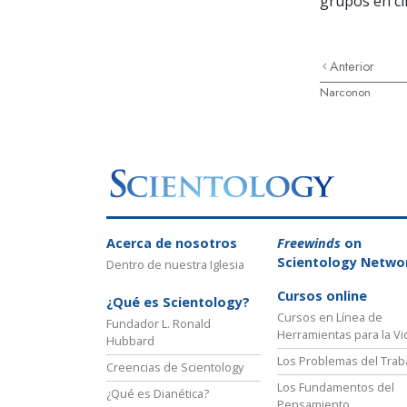
grupos en ci
Anterior
Narconon
Acerca de nosotros
Freewinds
on
Scientology Netwo
Dentro de nuestra Iglesia
Cursos online
¿Qué es Scientology?
Cursos en Línea de
Fundador L. Ronald
Herramientas para la Vi
Hubbard
Los Problemas del Trab
Creencias de Scientology
Los Fundamentos del
¿Qué es Dianética?
Pensamiento