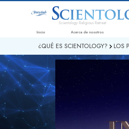
Scientology Religious Retreat
Inicio
Acerca de nosotros
¿QUÉ ES SCIENTOLOGY?
LOS 