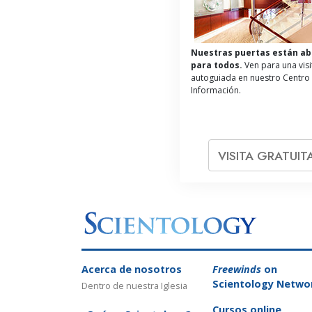
Nuestras puertas están ab
para todos.
Ven para una visi
autoguiada en nuestro Centro
Información.
VISITA GRATUIT
Acerca de nosotros
Freewinds
on
Scientology Netwo
Dentro de nuestra Iglesia
Cursos online