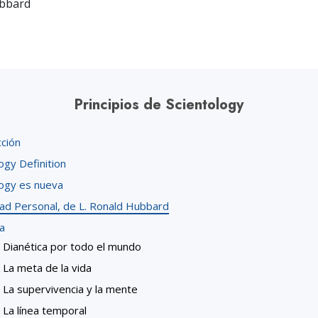
ubbard
Principios de Scientology
cción
ogy Definition
logy es nueva
dad Personal, de L. Ronald Hubbard
a
Dianética por todo el mundo
La meta de la vida
La supervivencia y la mente
La línea temporal