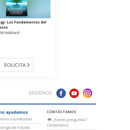
ogy: Los Fundamentos del
ento
ald Hubbard
SOLICITA
SÍGUENOS
CONTÁCTANOS
mo ayudamos
amino a la Felicidad
¿Tienes preguntas?
Contáctanos
ología de Estudio