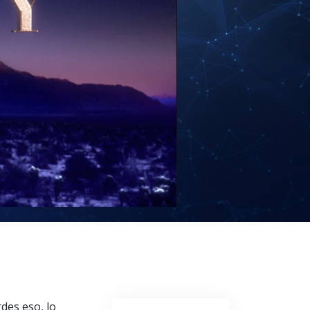
tros Voluntarios de Scientology
des eso, lo