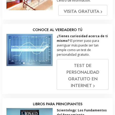
Centro de Información.
VISITA GRATUITA
CONOCE AL VERDADERO TÚ
¿Tienes curiosidad acerca de ti
mismo?
El primer paso para
averiguar más puede ser tan
simple como un test de
personalidad gratuito.
TEST DE
PERSONALIDAD
GRATUITO EN
INTERNET
LIBROS PARA PRINCIPIANTES
Scientology: Los Fundamentos
del Pensamiento