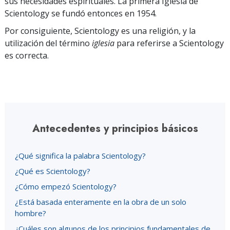
sus necesidades espirituales. La primera Iglesia de
Scientology se fundó entonces en 1954.
Por consiguiente, Scientology es una religión, y la
utilización del término
iglesia
para referirse a Scientology
es correcta.
Antecedentes y principios básicos
¿Qué significa la palabra Scientology?
¿Qué es Scientology?
¿Cómo empezó Scientology?
¿Está basada enteramente en la obra de un solo
hombre?
¿Cuáles son algunos de los principios fundamentales de