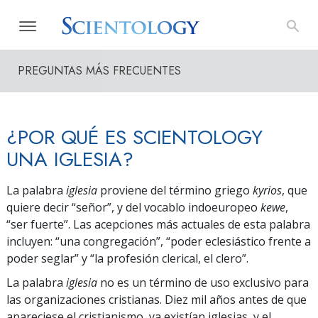
PREGUNTAS MÁS FRECUENTES
¿POR QUÉ ES SCIENTOLOGY
UNA IGLESIA?
La palabra
iglesia
proviene del término griego
kyrios
, que
quiere decir “señor”, y del vocablo indoeuropeo
kewe
,
“ser fuerte”. Las acepciones más actuales de esta palabra
incluyen: “una congregación”, “poder eclesiástico frente a
poder seglar” y “la profesión clerical, el clero”.
La palabra
iglesia
no es un término de uso exclusivo para
las organizaciones cristianas. Diez mil años antes de que
apareciese el cristianismo, ya existían iglesias, y el