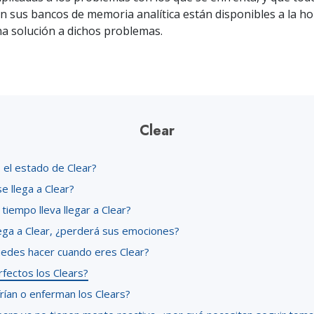
Amor y Odio:
Minis
n sus bancos de memoria analítica están disponibles a la ho
¿Qué es Grandeza?
a solución a dichos problemas.
Clear
 el estado de Clear?
e llega a Clear?
tiempo lleva llegar a Clear?
lega a Clear, ¿perderá sus emociones?
edes hacer cuando eres Clear?
fectos los Clears?
rían o enferman los Clears?