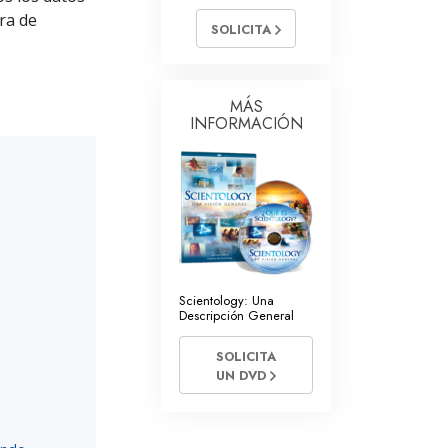
tros Voluntarios de Scientology
ra de
SOLICITA
MÁS
INFORMACIÓN
Scientology: Una
Descripción General
SOLICITA
UN DVD