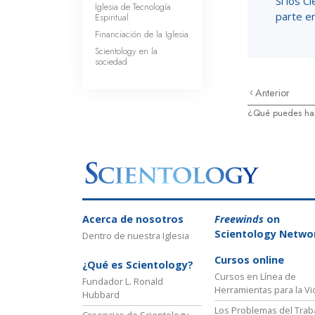
Si los C
Iglesia de Tecnología
parte en
Espiritual
Financiación de la Iglesia
Scientology en la
sociedad
Anterior
¿Qué puedes hac
Acerca de nosotros
Freewinds
on
Scientology Netwo
Dentro de nuestra Iglesia
Cursos online
¿Qué es Scientology?
Cursos en Línea de
Fundador L. Ronald
Herramientas para la Vi
Hubbard
Los Problemas del Trab