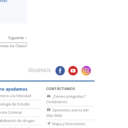
ando
Siguiente
erman los Clears?
SÍGUENOS
CONTÁCTANOS
mo ayudamos
amino a la Felicidad
¿Tienes preguntas?
Contáctanos
ología de Estudio
Opiniones acerca del
rma Criminal
Sitio Web
bilitación de drogas
Mapa y Direcciones