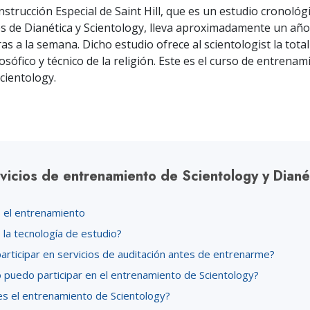
Amor y Odio:
Minis
nstrucción Especial de Saint Hill, que es un estudio cronológ
¿Qué es Grandeza?
es de Dianética y Scientology, lleva aproximadamente un añ
s a la semana. Dicho estudio ofrece al scientologist la total
losófico y técnico de la religión. Este es el curso de entrena
cientology.
vicios de entrenamiento de Scientology y Diané
 el entrenamiento
 la tecnología de estudio?
articipar en servicios de auditación antes de entrenarme?
 puedo participar en el entrenamiento de Scientology?
s el entrenamiento de Scientology?