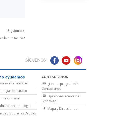
Siguiente
s la auditación?
SÍGUENOS
CONTÁCTANOS
mo ayudamos
amino a la Felicidad
¿Tienes preguntas?
Contáctanos
ología de Estudio
Opiniones acerca del
rma Criminal
Sitio Web
bilitación de drogas
Mapa y Direcciones
erdad Sobre las Drogas