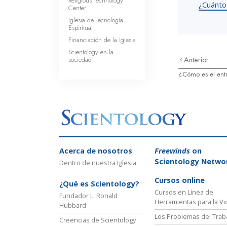
Religious Technology
¿Cuánto
Center
Iglesia de Tecnología
Espiritual
Financiación de la Iglesia
Scientology en la
sociedad
Anterior
¿Cómo es el ent
Acerca de nosotros
Freewinds
on
Scientology Netwo
Dentro de nuestra Iglesia
Cursos online
¿Qué es Scientology?
Cursos en Línea de
Fundador L. Ronald
Herramientas para la Vi
Hubbard
Los Problemas del Trab
Creencias de Scientology