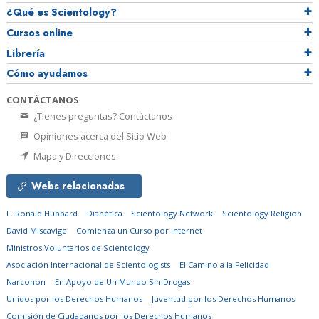
¿Qué es Scientology?
Cursos online
Librería
Cómo ayudamos
CONTÁCTANOS
¿Tienes preguntas? Contáctanos
Opiniones acerca del Sitio Web
Mapa y Direcciones
Webs relacionadas
L. Ronald Hubbard
Dianética
Scientology Network
Scientology Religion
David Miscavige
Comienza un Curso por Internet
Ministros Voluntarios de Scientology
Asociación Internacional de Scientologists
El Camino a la Felicidad
Narconon
En Apoyo de Un Mundo Sin Drogas
Unidos por los Derechos Humanos
Juventud por los Derechos Humanos
Comisión de Ciudadanos por los Derechos Humanos