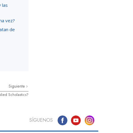
 las
una vez?
atan de
Siguiente
lied Scholastics?
SÍGUENOS