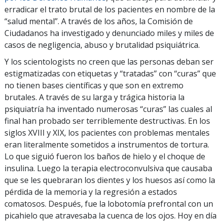
erradicar el trato brutal de los pacientes en nombre de la
“salud mental”. A través de los años, la Comisión de
Ciudadanos ha investigado y denunciado miles y miles de
casos de negligencia, abuso y brutalidad psiquiátrica.
Y los scientologists no creen que las personas deban ser
estigmatizadas con etiquetas y “tratadas” con “curas” que
no tienen bases científicas y que son en extremo
brutales. A través de su larga y trágica historia la
psiquiatría ha inventado numerosas “curas” las cuales al
final han probado ser terriblemente destructivas. En los
siglos XVIII y XIX, los pacientes con problemas mentales
eran literalmente sometidos a instrumentos de tortura.
Lo que siguió fueron los baños de hielo y el choque de
insulina. Luego la terapia electroconvulsiva que causaba
que se les quebraran los dientes y los huesos así como la
pérdida de la memoria y la regresión a estados
comatosos. Después, fue la lobotomía prefrontal con un
picahielo que atravesaba la cuenca de los ojos. Hoy en día